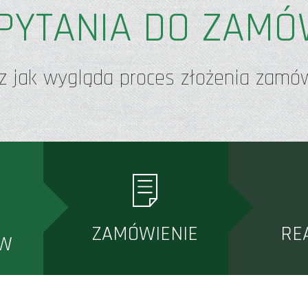
PYTANIA DO ZAMÓ
z jak wygląda proces złożenia zamów
ZAMÓWIENIE
RE
ÓW