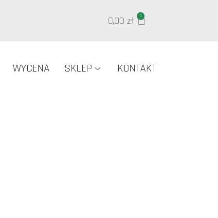
0
0,00
zł
WYCENA
SKLEP
KONTAKT