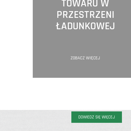
TOWARU W
PRZESTRZENI
ŁADUNKOWEJ
ZOBACZ WIĘCEJ
DOWIEDZ SIĘ WIĘCEJ