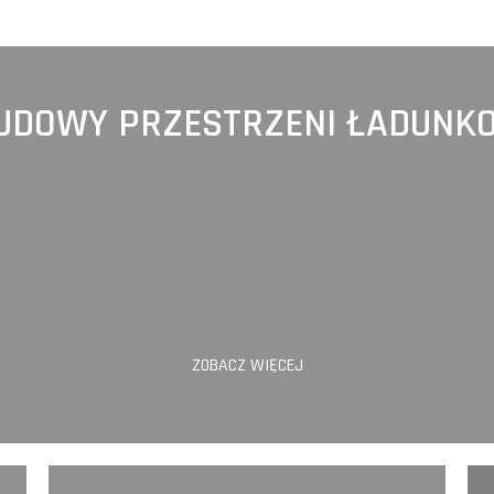
UDOWY PRZESTRZENI ŁADUNK
ZOBACZ WIĘCEJ