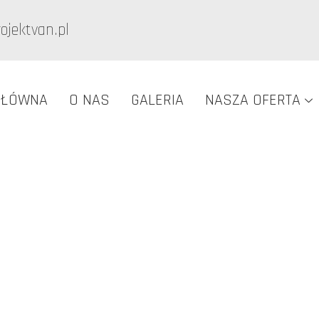
jektvan.pl
GŁÓWNA
O NAS
GALERIA
NASZA OFERTA