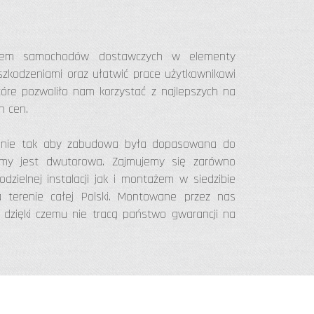
aniem samochodów dostawczych w elementy
zkodzeniami oraz ułatwić prace użytkownikowi
które pozwoliło nam korzystać z najlepszych na
h cen.
lnie tak aby zabudowa była dopasowana do
dzimy jest dwutorowa. Zajmujemy się zarówno
ielnej instalacji jak i montażem w siedzibie
 terenie całej Polski. Montowane przez nas
u dzięki czemu nie tracą państwo gwarancji na