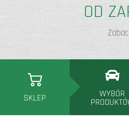
OD ZA
Zobac
WYBÓR
SKLEP
PRODUKT