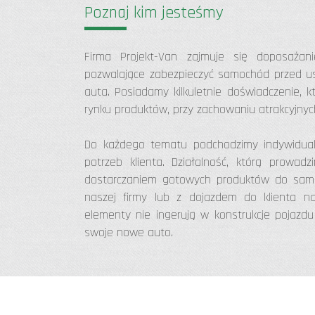
Poznaj kim jesteśmy
Firma Projekt-Van zajmuje się doposaż
pozwalające zabezpieczyć samochód przed us
auta. Posiadamy kilkuletnie doświadczenie, 
rynku produktów, przy zachowaniu atrakcyjnyc
Do każdego tematu podchodzimy indywidua
potrzeb klienta. Działalność, którą prowa
dostarczaniem gotowych produktów do samodz
naszej firmy lub z dojazdem do klienta na
elementy nie ingerują w konstrukcje pojazd
swoje nowe auto.